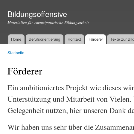
Dir
zu
Bildungsoffensive
Inha
Materialien für emanzipatorische Bildungsarbeit
Home
Berufsorientierung
Kontakt
Förderer
Texte zur Bil
Hauptmenü
Startseite
Sie sind hier
Förderer
Ein ambitioniertes Projekt wie dieses wä
Unterstützung und Mitarbeit von Vielen.
Gelegenheit nutzen, hier unseren Dank d
Wir haben uns sehr über die Zusammenar